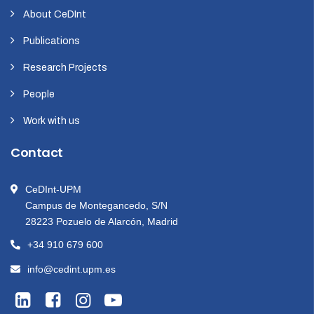
About CeDInt
Publications
Research Projects
People
Work with us
Contact
CeDInt-UPM
Campus de Montegancedo, S/N
28223 Pozuelo de Alarcón, Madrid
+34 910 679 600
info@cedint.upm.es