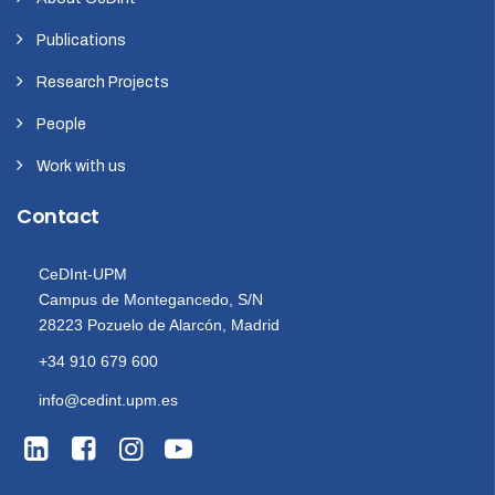
Publications
Research Projects
People
Work with us
Contact
CeDInt-UPM
Campus de Montegancedo, S/N
28223 Pozuelo de Alarcón, Madrid
+34 910 679 600
info@cedint.upm.es