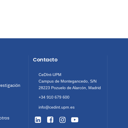
Contacto
CeDInt-UPM
Campus de Montegancedo, S/N
vestigación
28223 Pozuelo de Alarcón, Madrid
+34 910 679 600
info@cedint.upm.es
otros