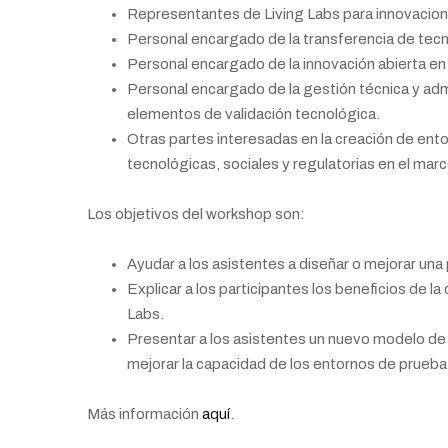
Representantes de Living Labs para innovacion
Personal encargado de la transferencia de tecn
Personal encargado de la innovación abierta en
Personal encargado de la gestión técnica y ad
elementos de validación tecnológica.
Otras partes interesadas en la creación de ento
tecnológicas, sociales y regulatorias en el marc
Los objetivos del workshop son:
Ayudar a los asistentes a diseñar o mejorar una
Explicar a los participantes los beneficios de la
Labs.
Presentar a los asistentes un nuevo modelo de
mejorar la capacidad de los entornos de prueba 
Más información
aquí
.