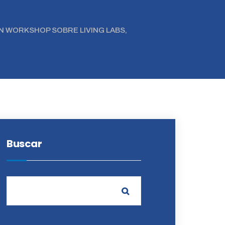
N WORKSHOP SOBRE LIVING LABS,
Buscar