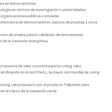
es en estos sectores.
ología en centros de investigación o universidades.
 organizaciones públicas o privadas.
ministrativa de demostradores, bancos de pruebas y otros
rnos de prueba para la validación de innovaciones
o de la transición energética.
 propuesta de valor concreta para los Living Labs.
 certificación en la red ENoLL, la mayor red mundial de Living
 Living Lab propuesto por el proyecto Tr@nsnet para
en el marco de la transición verde.