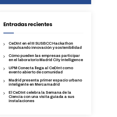
Entradas recientes
CeDInt en el III SUSBCC Hackathon
impulsando innovación y sostenibilidad
Cómo pueden las empresas participar
en el laboratorio Madrid City Intelligence
UPM Conecta llega al CeDInt como
evento abierto de comunidad
Madrid presenta primer espacio urbano
inteligente en Mercamadrid
El CeDInt celebra la Semana de la
Ciencia con una visita guiada a sus
instalaciones