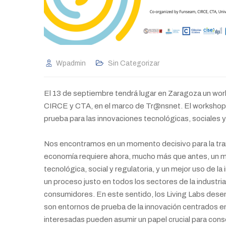
Wpadmin
Sin Categorizar
El 13 de septiembre tendrá lugar en Zaragoza un wo
CIRCE y CTA, en el marco de Tr@nsnet. El workshop s
prueba para las innovaciones tecnológicas, sociales y
Nos encontramos en un momento decisivo para la trans
economía requiere ahora, mucho más que antes, un may
tecnológica, social y regulatoria, y un mejor uso de l
un proceso justo en todos los sectores de la industria
consumidores. En este sentido, los Living Labs dese
son entornos de prueba de la innovación centrados en e
interesadas pueden asumir un papel crucial para cons