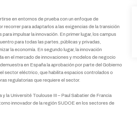
rtirse en entornos de prueba con un enfoque de
recorrer para adaptarlos a las exigencias de la transición
para impulsar la innovación. En primer lugar, los campus
entro para todas las partes, públicas y privadas,
izar la economía. En segundo lugar, la innovación
rada en el mercado de innovaciones y modelos de negocio
lo demuestra en España la aprobación por parte del Gobierno
 el sector eléctrico, que habilita espacios controlados o
as regulatorias que requiere el sector.
la Université Toulouse III – Paul Sabatier de Francia
entorno innovador de la región SUDOE en los sectores de