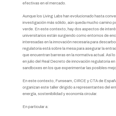
efectivas en el mercado.
Aunque los Living Labs han evolucionado hasta conve
investigación más sólido, aún queda mucho camino por 
verde. En este contexto, hay dos aspectos de interés 
universitarios están surgiendo como entornos de encu
interesadas en la innovación necesaria para descarbon
regulatoria está sobre la mesa para asegurar la ent
que encuentran barreras en la normativa actual. Así 
en julio del Real Decreto de innovación regulatoria en
sandboxes en los que experimentar las posibles mejor
En este contexto, Funseam, CIRCE y CTA de España y 
organizan este taller dirigido a representantes del 
energía, sostenibilidad y economía circular.
En particular a: