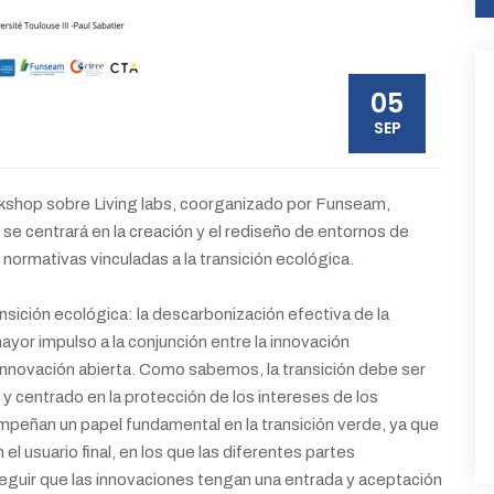
05
SEP
rkshop sobre Living labs, coorganizado por Funseam,
e centrará en la creación y el rediseño de entornos de
 normativas vinculadas a la transición ecológica.
ición ecológica: la descarbonización efectiva de la
or impulso a la conjunción entre la innovación
a innovación abierta. Como sabemos, la transición debe ser
 y centrado en la protección de los intereses de los
mpeñan un papel fundamental en la transición verde, ya que
l usuario final, en los que las diferentes partes
eguir que las innovaciones tengan una entrada y aceptación