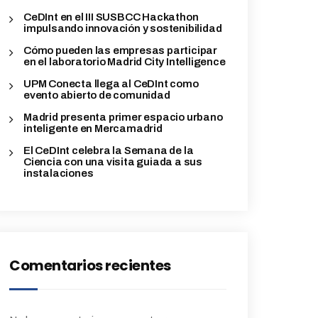
CeDInt en el III SUSBCC Hackathon
impulsando innovación y sostenibilidad
Cómo pueden las empresas participar
en el laboratorio Madrid City Intelligence
UPM Conecta llega al CeDInt como
evento abierto de comunidad
Madrid presenta primer espacio urbano
inteligente en Mercamadrid
El CeDInt celebra la Semana de la
Ciencia con una visita guiada a sus
instalaciones
Comentarios recientes