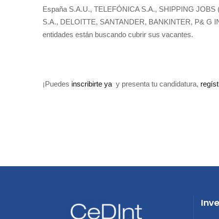
España S.A.U., TELEFÓNICA S.A., SHIPPING JOBS (
S.A., DELOITTE, SANTANDER, BANKINTER, P& G I
entidades están buscando cubrir sus vacantes.
¡Puedes
inscribirte ya
y presenta tu candidatura,
regíst
Inv