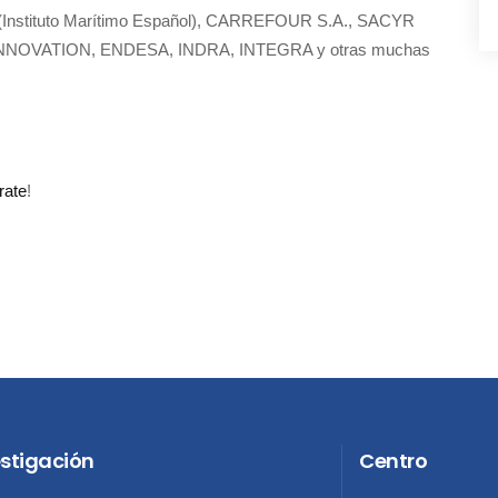
Instituto Marítimo Español), CARREFOUR S.A., SACYR
NNOVATION, ENDESA, INDRA, INTEGRA y otras muchas
rate
!
estigación
Centro