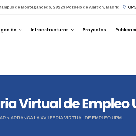
Campus de Montegancedo, 28223 Pozuelo de Alarcón, Madrid
GPS 
igación
Infraestructuras
Proyectos
Publicac
eria Virtual de Empleo
ZAR
>
ARRANCA LA XVII FERIA VIRTUAL DE EMPLEO UPM.