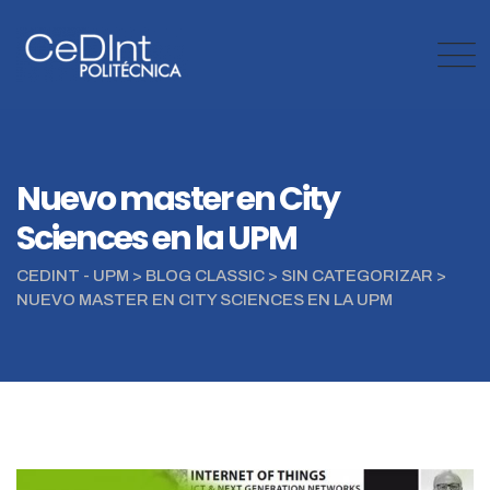
Skip
to
content
Nuevo master en City
Sciences en la UPM
CEDINT - UPM
>
BLOG CLASSIC
>
SIN CATEGORIZAR
>
NUEVO MASTER EN CITY SCIENCES EN LA UPM