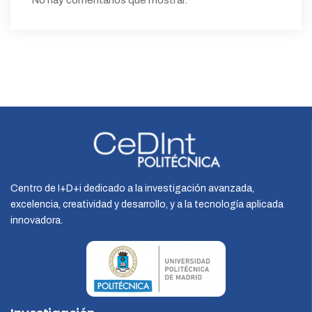
No hay comentarios que mostrar.
Centro de I+D+i dedicado a la investigación avanzada,
excelencia, creatividad y desarrollo, y a la tecnología aplicada
innovadora.